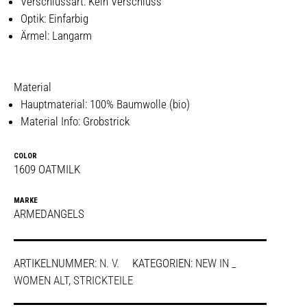
Verschlussart: Kein Verschluss
Optik: Einfarbig
Ärmel: Langarm
Material
Hauptmaterial: 100% Baumwolle (bio)
Material Info: Grobstrick
COLOR
1609 OATMILK
MARKE
ARMEDANGELS
ARTIKELNUMMER:
N. V.
KATEGORIEN:
NEW IN _
WOMEN ALT
,
STRICKTEILE