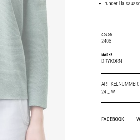
runder Halsaussc
COLOR
2406
MARKE
DRYKORN
ARTIKELNUMMER
24 _ W
SHARE
FACEBOOK
W