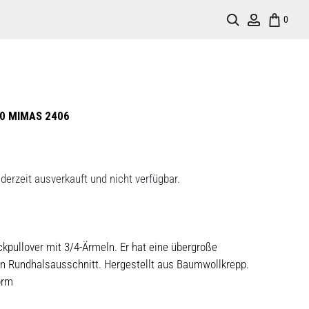
Search
Account
0
0 MIMAS 2406
derzeit ausverkauft und nicht verfügbar.
ckpullover mit 3/4-Ärmeln. Er hat eine übergroße
n Rundhalsausschnitt. Hergestellt aus Baumwollkrepp.
orm