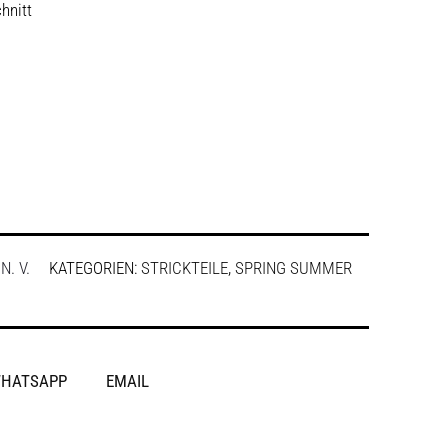
hnitt
:
N. V.
KATEGORIEN:
STRICKTEILE
,
SPRING SUMMER
HATSAPP
EMAIL