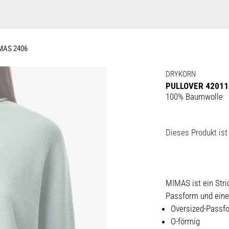
MAS 2406
DRYKORN
PULLOVER 42011
100% Baumwolle
Dieses Produkt ist 
MIMAS ist ein Stri
Passform und eine
Oversized-Passf
O-förmig