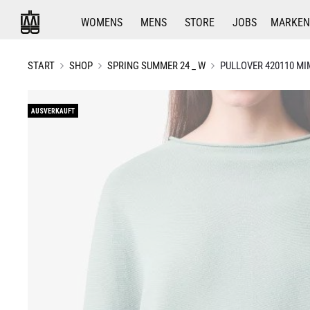
WOMENS
MENS
STORE
JOBS
MARKEN
START
SHOP
SPRING SUMMER 24 _ W
PULLOVER 420110 MI
AUSVERKAUFT