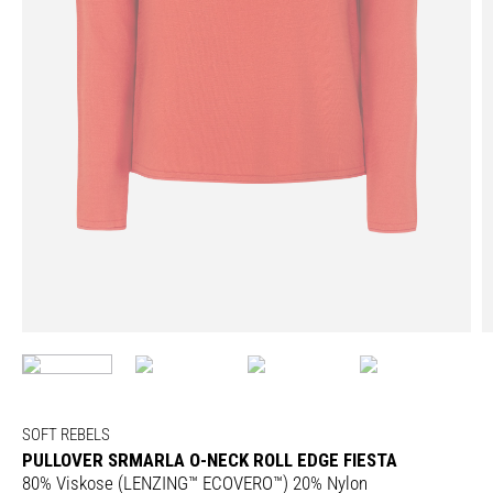
SOFT REBELS
PULLOVER SRMARLA O-NECK ROLL EDGE FIESTA
80% Viskose (LENZING™ ECOVERO™) 20% Nylon