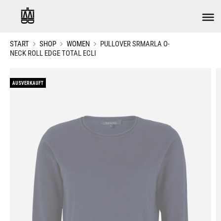
START
SHOP
WOMEN
PULLOVER SRMARLA O-
NECK ROLL EDGE TOTAL ECLI
AUSVERKAUFT