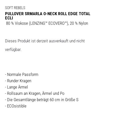
SOFT REBELS
PULLOVER SRMARLA O-NECK ROLL EDGE TOTAL
ECLI
80 % Viskose (LENZING™ ECOVERO™), 20 % Nylon
Dieses Produkt ist derzeit ausverkauft und nicht
verfügbar.
- Normale Passform
- Runder Kragen
- Lange Ärmel
- Rollsaum an Kragen, Ärmel und Po
- Die Gesamtlänge beträgt 60 cm in Größe S
- ECOsistible