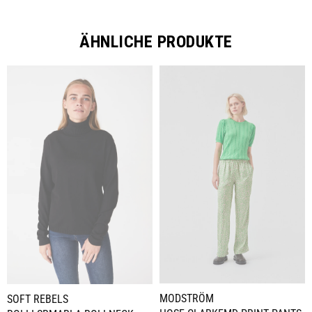
ÄHNLICHE PRODUKTE
MODSTRÖM
SOFT REBELS