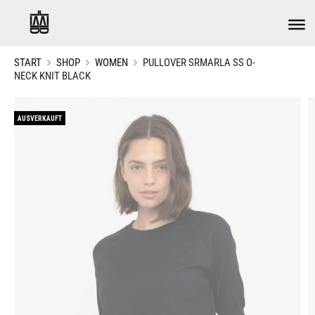
START
SHOP
WOMEN
PULLOVER SRMARLA SS O-
NECK KNIT BLACK
AUSVERKAUFT