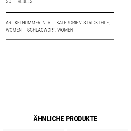
SOFT REBELS
ARTIKELNUMMER:
N. V.
KATEGORIEN:
STRICKTEILE
,
WOMEN
SCHLAGWORT:
WOMEN
SHARE
ÄHNLICHE PRODUKTE