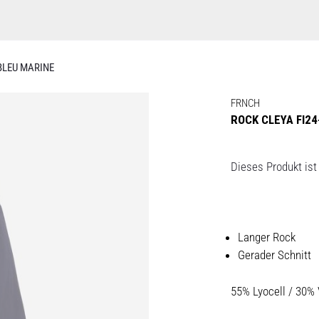
 BLEU MARINE
FRNCH
ROCK CLEYA FI24
Dieses Produkt ist 
Langer Rock
Gerader Schnitt
55% Lyocell / 30%