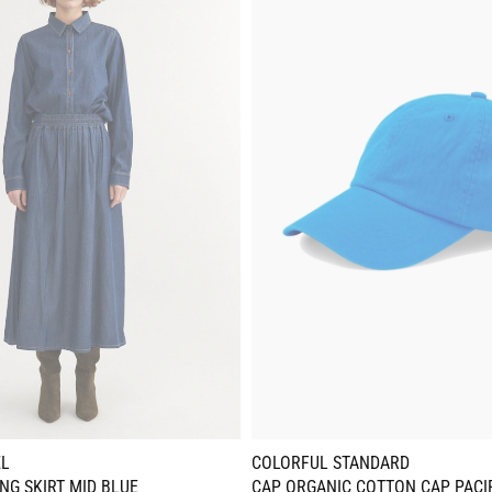
EL
COLORFUL STANDARD
NG SKIRT MID BLUE
CAP ORGANIC COTTON CAP PACI