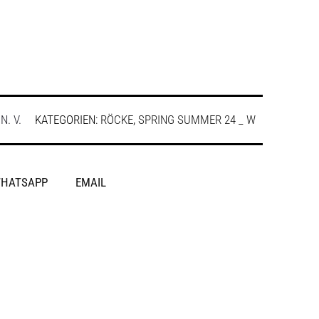
:
N. V.
KATEGORIEN:
RÖCKE
,
SPRING SUMMER 24 _ W
HATSAPP
EMAIL