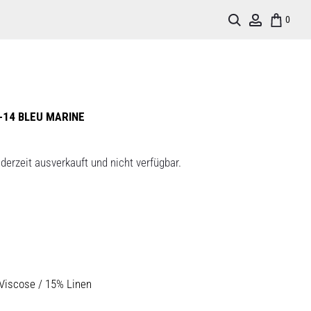
Search
Account
0
-14 BLEU MARINE
derzeit ausverkauft und nicht verfügbar.
 Viscose / 15% Linen