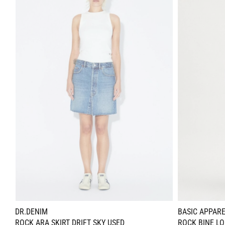
DR.DENIM
BASIC APPAR
ROCK ARA SKIRT DRIFT SKY USED
ROCK BINE LO