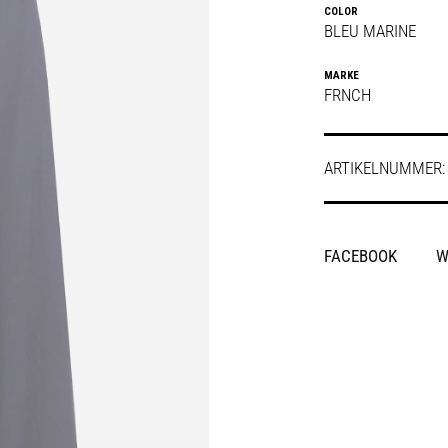
COLOR
BLEU MARINE
MARKE
FRNCH
ARTIKELNUMMER
SHARE
FACEBOOK
W