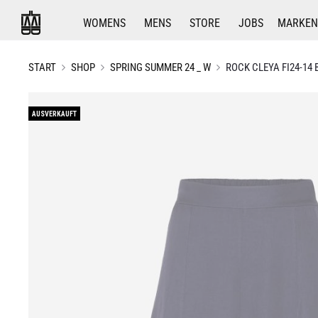
WOMENS
MENS
STORE
JOBS
MARKEN
START
SHOP
SPRING SUMMER 24 _ W
ROCK CLEYA FI24-14
AUSVERKAUFT