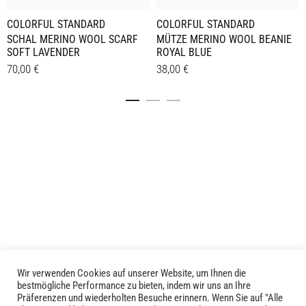
COLORFUL STANDARD
COLORFUL STANDARD
MÜTZE MERINO WOOL BEANIE
SCHAL MERINO WOOL SCARF
ROYAL BLUE
SOFT LAVENDER
38,00
€
70,00
€
Details
Details
Wir verwenden Cookies auf unserer Website, um Ihnen die
LIVID © 2024
bestmögliche Performance zu bieten, indem wir uns an Ihre
Präferenzen und wiederholten Besuche erinnern. Wenn Sie auf "Alle