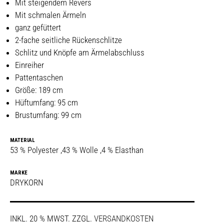
Mit steigendem Revers
Mit schmalen Ärmeln
ganz gefüttert
2-fache seitliche Rückenschlitze
Schlitz und Knöpfe am Ärmelabschluss
Einreiher
Pattentaschen
Größe: 189 cm
Hüftumfang: 95 cm
Brustumfang: 99 cm
MATERIAL
53 % Polyester ,43 % Wolle ,4 % Elasthan
MARKE
DRYKORN
INKL. 20 % MWST.
ZZGL.
VERSANDKOSTEN