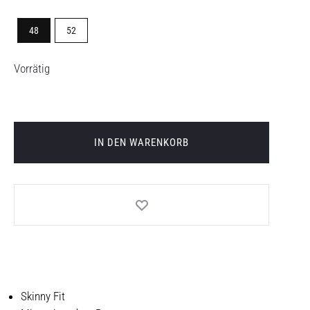
48
52
Vorrätig
IN DEN WARENKORB
Skinny Fit