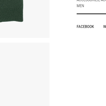
MEN
SHARE
FACEBOOK
W