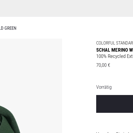
LD GREEN
COLORFUL STANDA
SCHAL MERINO 
100% Recycled Ext
70,00
€
Vorrätig