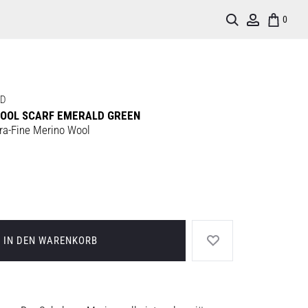
Search
Account
0
RD
WOOL SCARF EMERALD GREEN
ra-Fine Merino Wool
IN DEN WARENKORB