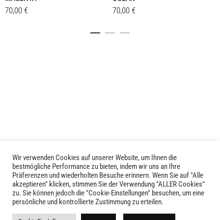
70,00
€
70,00
€
Details
Details
Wir verwenden Cookies auf unserer Website, um Ihnen die
LIVID © 2024
bestmögliche Performance zu bieten, indem wir uns an Ihre
Präferenzen und wiederholten Besuche erinnern. Wenn Sie auf "Alle
akzeptieren" klicken, stimmen Sie der Verwendung "ALLER Cookies"
Kontakt
zu. Sie können jedoch die "Cookie-Einstellungen" besuchen, um eine
persönliche und kontrollierte Zustimmung zu erteilen.
Versandkosten