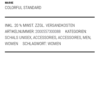
MARKE
COLORFUL STANDARD
INKL. 20 % MWST.
ZZGL.
VERSANDKOSTEN
ARTIKELNUMMER:
2000557300088
KATEGORIEN:
SCHALS UNISEX
,
ACCESSORIES
,
ACCESSOIRES
,
MEN
,
WOMEN
SCHLAGWORT:
WOMEN
SHARE