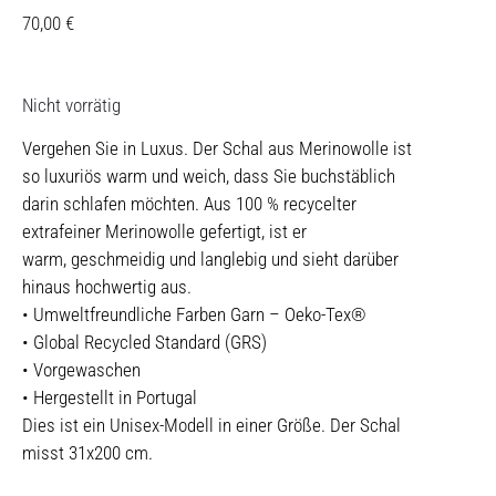
70,00
€
Nicht vorrätig
Vergehen Sie in Luxus. Der Schal aus Merinowolle ist
so luxuriös warm und weich, dass Sie buchstäblich
darin schlafen möchten. Aus 100 % recycelter
extrafeiner Merinowolle gefertigt, ist er
warm, geschmeidig und langlebig und sieht darüber
hinaus hochwertig aus.
• Umweltfreundliche Farben Garn – Oeko-Tex®
• Global Recycled Standard (GRS)
• Vorgewaschen
• Hergestellt in Portugal
Dies ist ein Unisex-Modell in einer Größe. Der Schal
misst 31x200 cm.