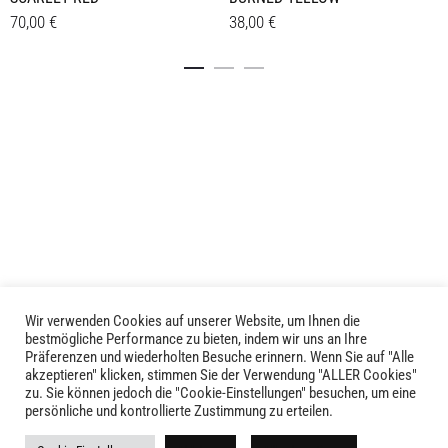
70,00
€
38,00
€
Details
Details
Wir verwenden Cookies auf unserer Website, um Ihnen die
LIVID © 2024
bestmögliche Performance zu bieten, indem wir uns an Ihre
Präferenzen und wiederholten Besuche erinnern. Wenn Sie auf "Alle
akzeptieren" klicken, stimmen Sie der Verwendung "ALLER Cookies"
Kontakt
zu. Sie können jedoch die "Cookie-Einstellungen" besuchen, um eine
persönliche und kontrollierte Zustimmung zu erteilen.
Versandkosten