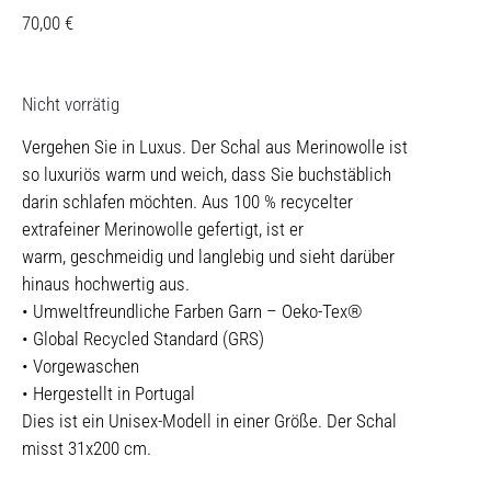
70,00
€
Nicht vorrätig
Vergehen Sie in Luxus. Der Schal aus Merinowolle ist
so luxuriös warm und weich, dass Sie buchstäblich
darin schlafen möchten. Aus 100 % recycelter
extrafeiner Merinowolle gefertigt, ist er
warm, geschmeidig und langlebig und sieht darüber
hinaus hochwertig aus.
• Umweltfreundliche Farben Garn – Oeko-Tex®
• Global Recycled Standard (GRS)
• Vorgewaschen
• Hergestellt in Portugal
Dies ist ein Unisex-Modell in einer Größe. Der Schal
misst 31x200 cm.