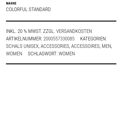
MARKE
COLORFUL STANDARD
INKL. 20 % MWST.
ZZGL.
VERSANDKOSTEN
ARTIKELNUMMER:
2000557330085
KATEGORIEN:
SCHALS UNISEX
,
ACCESSORIES
,
ACCESSOIRES
,
MEN
,
WOMEN
SCHLAGWORT:
WOMEN
SHARE