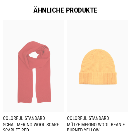
ÄHNLICHE PRODUKTE
COLORFUL STANDARD
COLORFUL STANDARD
SCHAL MERINO WOOL SCARF
MÜTZE MERINO WOOL BEANIE
SCARLET RED
BURNED YELLOW