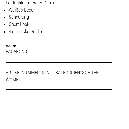
Laufsohlen messen 4 cm.
Weißes Leder
Schnürung
Court-Look
4 cm dicke Sohlen
MARKE
VAGABOND
ARTIKELNUMMER:
N. V.
KATEGORIEN:
SCHUHE
,
WOMEN
SHARE