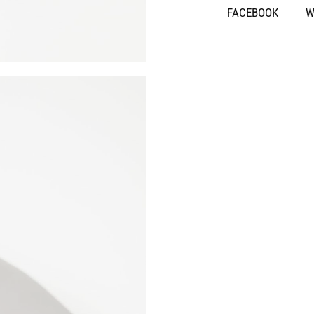
SHARE
FACEBOOK
W