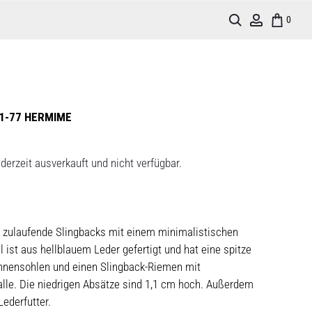
Search
Account
0
1-77 HERMIME
derzeit ausverkauft und nicht verfügbar.
z zulaufende Slingbacks mit einem minimalistischen
 ist aus hellblauem Leder gefertigt und hat eine spitze
nnensohlen und einen Slingback-Riemen mit
alle. Die niedrigen Absätze sind 1,1 cm hoch. Außerdem
ederfutter.