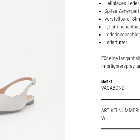
Hellblaues Leder
Spitze Zehenpart
Verstellbarer Sl
1,1 cm hohe Abs
Lederinnensohle
Lederfutter
Für eine langanha
Imprägnierspray, 
MARKE
VAGABOND
ARTIKELNUMMER
W