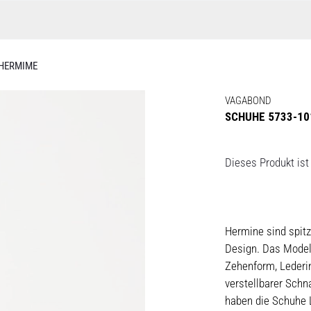
 HERMIME
VAGABOND
SCHUHE 5733-10
Dieses Produkt ist 
Hermine sind spit
Design. Das Modell
Zehenform, Lederi
verstellbarer Schn
haben die Schuhe L