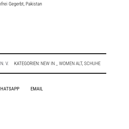
frei Gegerbt, Pakistan
:
N. V.
KATEGORIEN:
NEW IN _ WOMEN ALT
,
SCHUHE
HATSAPP
EMAIL