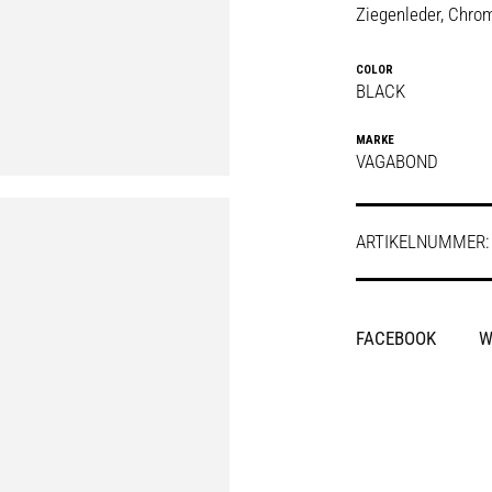
Ziegenleder, Chrom
COLOR
BLACK
MARKE
VAGABOND
ARTIKELNUMMER
SHARE
FACEBOOK
W