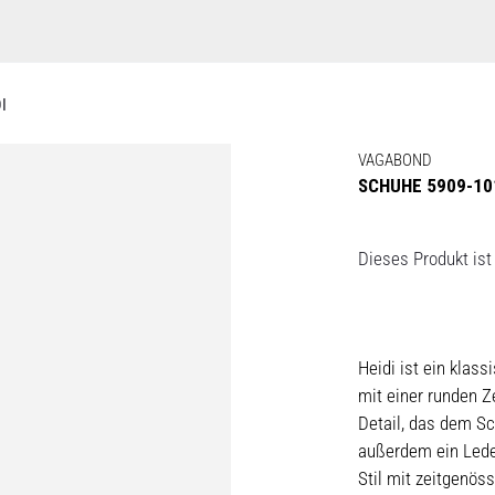
I
VAGABOND
SCHUHE 5909-101
Dieses Produkt ist 
Heidi ist ein kla
mit einer runden Z
Detail, das dem S
außerdem ein Leder
Stil mit zeitgenös