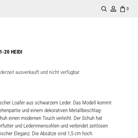
Search
Account
0
-20 HEIDI
derzeit ausverkauft und nicht verfügbar.
ssischer Loafer aus schwarzem Leder. Das Modell kommt
ehenpartie und einem dekorativen Metallbeschlag-
chuh einen modernen Touch verleiht. Der Schuh hat
futter und Lederinnensohlen und verbindet zeitlosen
sischer Eleganz. Die Absätze sind 1,5 cm hoch.