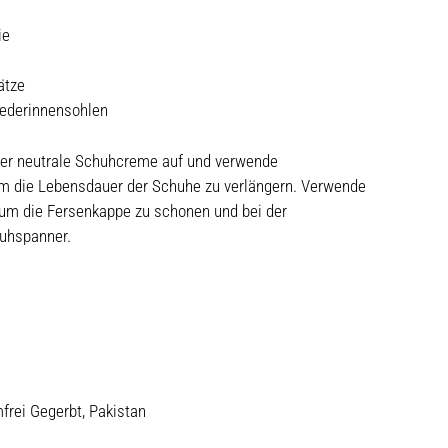
ie
ätze
Lederinnensohlen
er neutrale Schuhcreme auf und verwende
um die Lebensdauer der Schuhe zu verlängern. Verwende
 um die Fersenkappe zu schonen und bei der
uhspanner.
frei Gegerbt, Pakistan