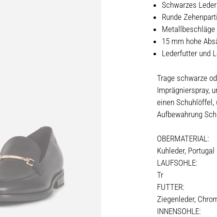
Schwarzes Leder
Runde Zehenpart
Metallbeschläge
15 mm hohe Abs
Lederfutter und 
Trage schwarze od
Imprägnierspray, 
einen Schuhlöffel,
Aufbewahrung Sch
OBERMATERIAL:
Kuhleder, Portugal
LAUFSOHLE:
Tr
FUTTER:
Ziegenleder, Chrom
INNENSOHLE: