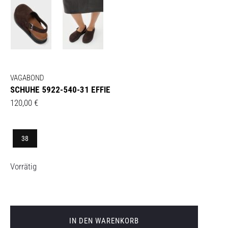
VAGABOND
SCHUHE 5922-540-31 EFFIE
120,00
€
38
Vorrätig
IN DEN WARENKORB