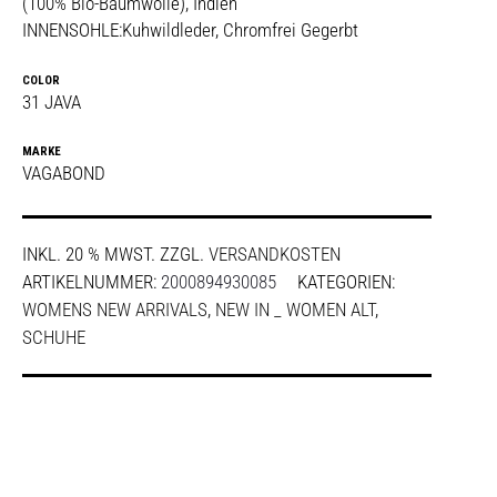
(100% Bio-Baumwolle), Indien
INNENSOHLE:Kuhwildleder, Chromfrei Gegerbt
COLOR
31 JAVA
MARKE
VAGABOND
INKL. 20 % MWST.
ZZGL.
VERSANDKOSTEN
ARTIKELNUMMER:
2000894930085
KATEGORIEN:
WOMENS NEW ARRIVALS
,
NEW IN _ WOMEN ALT
,
SCHUHE
SHARE