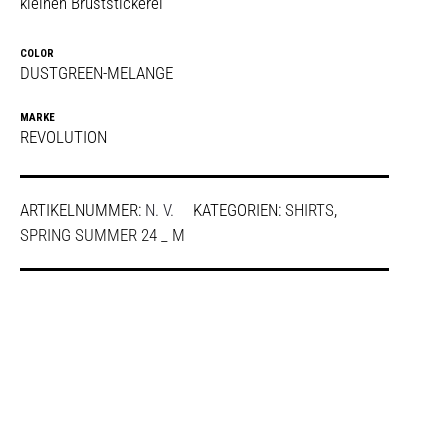
kleinen Bruststickerei
COLOR
DUSTGREEN-MELANGE
MARKE
REVOLUTION
ARTIKELNUMMER:
N. V.
KATEGORIEN:
SHIRTS
,
SPRING SUMMER 24 _ M
SHARE