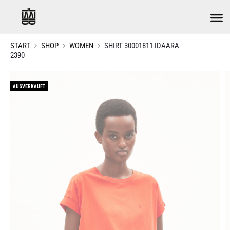
START
SHOP
WOMEN
SHIRT 30001811 IDAARA
2390
AUSVERKAUFT