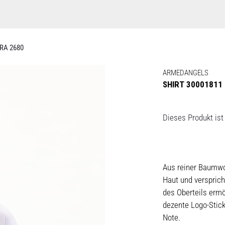
RA 2680
ARMEDANGELS
SHIRT 30001811
Dieses Produkt ist 
Aus reiner Baumwol
Haut und versprich
des Oberteils ermö
dezente Logo-Stick
Note.