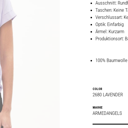
Ausschnitt: Rund
Taschen: Keine 
Verschlussart: K
Optik: Einfarbig
Ärmel: Kurzarm
Produktionsort: B
100% Baumwolle 
COLOR
2680 LAVENDER
MARKE
ARMEDANGELS