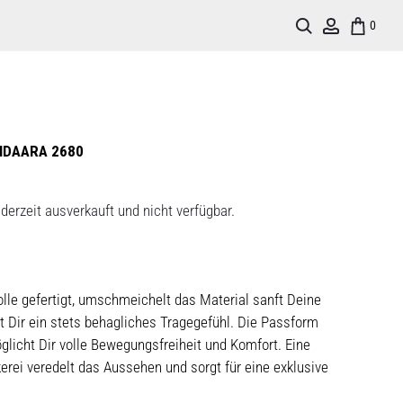
Search
Account
0
 IDAARA 2680
derzeit ausverkauft und nicht verfügbar.
le gefertigt, umschmeichelt das Material sanft Deine
t Dir ein stets behagliches Tragegefühl. Die Passform
glicht Dir volle Bewegungsfreiheit und Komfort. Eine
erei veredelt das Aussehen und sorgt für eine exklusive