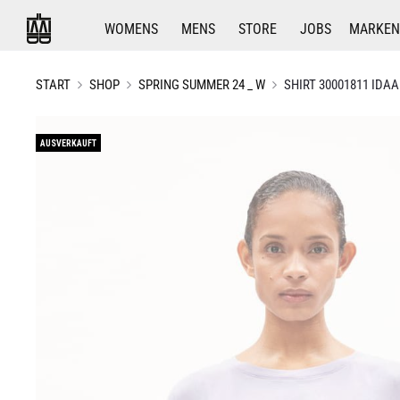
WOMENS
MENS
STORE
JOBS
MARKEN
START
SHOP
SPRING SUMMER 24 _ W
SHIRT 30001811 IDAA
AUSVERKAUFT