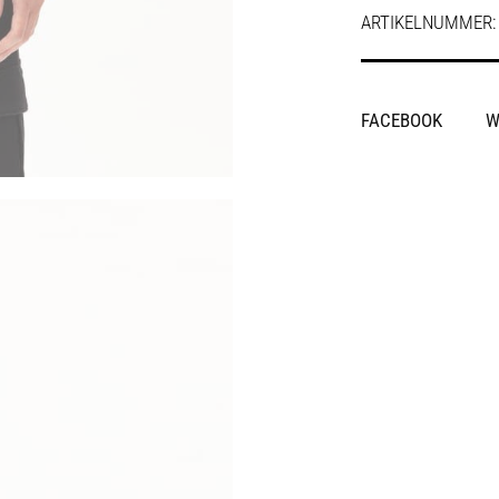
ARTIKELNUMMER
SHARE
FACEBOOK
W