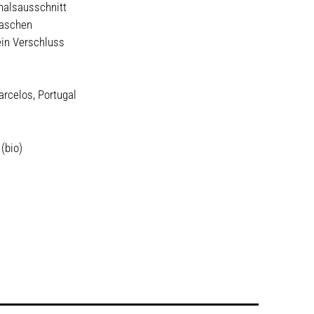
halsausschnitt
Taschen
ein Verschluss
arcelos, Portugal
(bio)