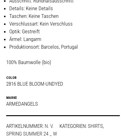
Ausschnitt: Rundhalsausschnitt
Details: Keine Details
Taschen: Keine Taschen
Verschlussart: Kein Verschluss
Optik: Gestreift
Ärmel: Langarm
Produktionsort: Barcelos, Portugal
100% Baumwolle (bio)
COLOR
2816 BLUE BLOOM-UNDYED
MARKE
ARMEDANGELS
ARTIKELNUMMER:
N. V.
KATEGORIEN:
SHIRTS
,
SPRING SUMMER 24 _ W