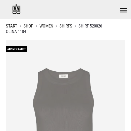
START
SHOP
WOMEN
SHIRTS
SHIRT 520026
OLINA 1104
AUSVERKAUFT