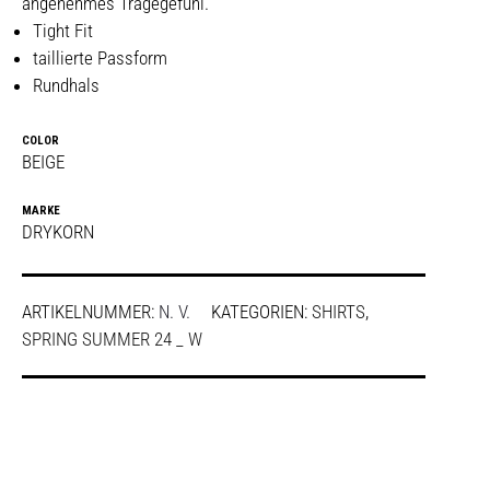
angenehmes Tragegefühl.
Tight Fit
taillierte Passform
Rundhals
COLOR
BEIGE
MARKE
DRYKORN
ARTIKELNUMMER:
N. V.
KATEGORIEN:
SHIRTS
,
SPRING SUMMER 24 _ W
SHARE