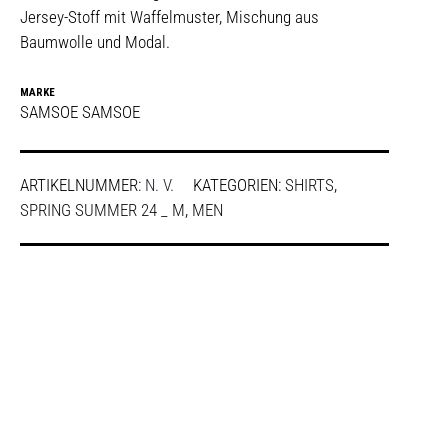
Jersey-Stoff mit Waffelmuster, Mischung aus
Baumwolle und Modal.
MARKE
SAMSOE SAMSOE
ARTIKELNUMMER:
N. V.
KATEGORIEN:
SHIRTS
,
SPRING SUMMER 24 _ M
,
MEN
SHARE