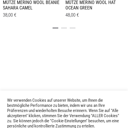
MÜTZE MERINO WOOL BEANIE
MÜTZE MERINO WOOL HAT
SAHARA CAMEL
OCEAN GREEN
38,00
€
48,00
€
Details
Details
Wir verwenden Cookies auf unserer Website, um Ihnen die
LIVID © 2024
bestmögliche Performance zu bieten, indem wir uns an Ihre
Präferenzen und wiederholten Besuche erinnern. Wenn Sie auf "Alle
akzeptieren" klicken, stimmen Sie der Verwendung "ALLER Cookies"
Kontakt
zu. Sie können jedoch die "Cookie-Einstellungen" besuchen, um eine
persönliche und kontrollierte Zustimmung zu erteilen.
Versandkosten