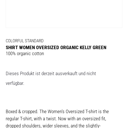
COLORFUL STANDARD
SHIRT WOMEN OVERSIZED ORGANIC KELLY GREEN
100% organic cotton
Dieses Produkt ist derzeit ausverkauft und nicht
verfügbar.
Boxed & cropped. The Women's Oversized T-shirt is the
regular T-shirt, with a twist. Now with an oversized fit,
dropped shoulders, wider sleeves, and the slightly-