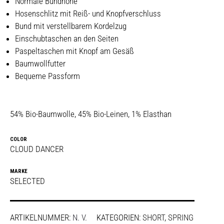
Normale Bundhöhe
Hosenschlitz mit Reiß- und Knopfverschluss
Bund mit verstellbarem Kordelzug
Einschubtaschen an den Seiten
Paspeltaschen mit Knopf am Gesäß
Baumwollfutter
Bequeme Passform
54% Bio-Baumwolle, 45% Bio-Leinen, 1% Elasthan
COLOR
CLOUD DANCER
MARKE
SELECTED
ARTIKELNUMMER:
N. V.
KATEGORIEN:
SHORT
,
SPRING