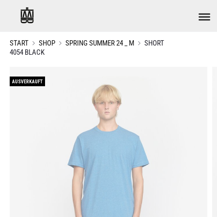
START
SHOP
SPRING SUMMER 24 _ M
SHORT
4054 BLACK
AUSVERKAUFT