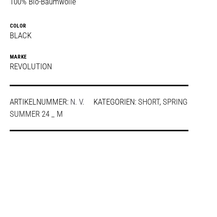
100% Bio-Baumwolle
COLOR
BLACK
MARKE
REVOLUTION
ARTIKELNUMMER:
N. V.
KATEGORIEN:
SHORT
,
SPRING
SUMMER 24 _ M
SHARE