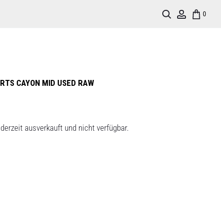
Search
Account
0
RTS CAYON MID USED RAW
derzeit ausverkauft und nicht verfügbar.