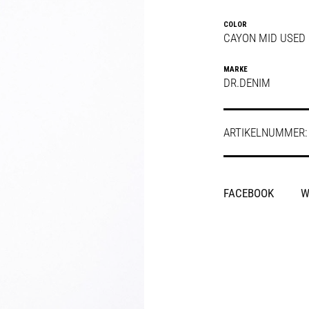
COLOR
CAYON MID USED
MARKE
DR.DENIM
ARTIKELNUMMER
SHARE
FACEBOOK
W