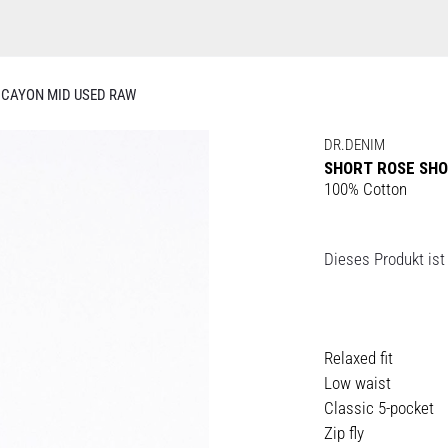
 CAYON MID USED RAW
DR.DENIM
SHORT ROSE SHO
100% Cotton
Dieses Produkt ist 
Relaxed fit
Low waist
Classic 5-pocket
Zip fly