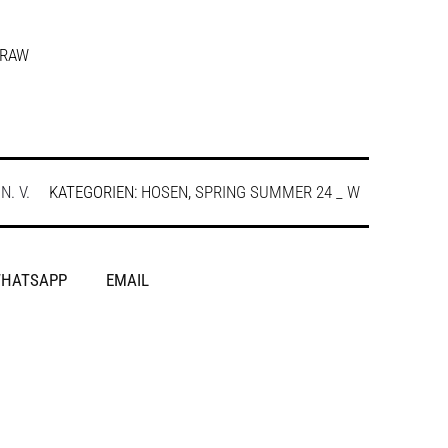
 RAW
:
N. V.
KATEGORIEN:
HOSEN
,
SPRING SUMMER 24 _ W
HATSAPP
EMAIL