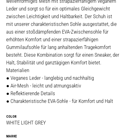
wellenförmiges Mesh mit strapazierfähigem veganem
Leder und sorgt so für ein optimales Gleichgewicht
zwischen Leichtigkeit und Haltbarkeit. Der Schuh ist
mit unserer charakteristischen Sohle ausgestattet, die
aus einer stoßdämpfenden EVA-Zwischensohle für
erhöhten Komfort und einer strapazierfähigen
Gummilaufsohle für lang anhaltenden Tragekomfort
besteht. Diese Kombination sorgt für einen Sneaker, der
Halt, Stabilität und ganztägigen Komfort bietet.
Materialien
● Veganes Leder - langlebig und nachhaltig
● Air-Mesh - leicht und atmungsaktiv
● Reflektierende Details
● Charakteristische EVA-Sohle - für Komfort und Halt
COLOR
WHITE LIGHT GREY
MARKE