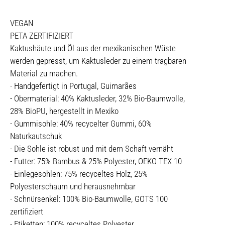
VEGAN
PETA ZERTIFIZIERT
Kaktushäute und Öl aus der mexikanischen Wüste
werden gepresst, um Kaktusleder zu einem tragbaren
Material zu machen.
- Handgefertigt in Portugal, Guimarães
- Obermaterial: 40% Kaktusleder, 32% Bio-Baumwolle,
28% BioPU, hergestellt in Mexiko
- Gummisohle: 40% recycelter Gummi, 60%
Naturkautschuk
- Die Sohle ist robust und mit dem Schaft vernäht
- Futter: 75% Bambus & 25% Polyester, OEKO TEX 10
- Einlegesohlen: 75% recyceltes Holz, 25%
Polyesterschaum und herausnehmbar
- Schnürsenkel: 100% Bio-Baumwolle, GOTS 100
zertifiziert
- Etiketten: 100% recyceltes Polyester