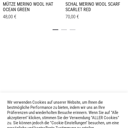
MÜTZE MERINO WOOL HAT
SCHAL MERINO WOOL SCARF
OCEAN GREEN
SCARLET RED
48,00
€
70,00
€
Details
Details
Wir verwenden Cookies auf unserer Website, um Ihnen die
LIVID © 2024
bestmögliche Performance zu bieten, indem wir uns an Ihre
Präferenzen und wiederholten Besuche erinnern. Wenn Sie auf "Alle
akzeptieren" klicken, stimmen Sie der Verwendung "ALLER Cookies"
Kontakt
zu. Sie können jedoch die "Cookie-Einstellungen" besuchen, um eine