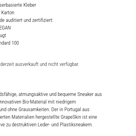
erbasierte Kleber
r Karton
 auditiert und zertifiziert:
VEGAN
ugt
dard 100
derzeit ausverkauft und nicht verfügbar.
dsfähige, atmungsaktive und bequeme Sneaker aus
nnovativen Bio-Material mit niedrigem
und ohne Grausamkeiten. Der in Portugal aus
zierten Materialien hergestellte GrapeSkin ist eine
ve zu destruktiven Leder- und Plastiksneakern.