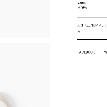
MARKE
MOEA
ARTIKELNUMMER
W
SHARE
FACEBOOK
W