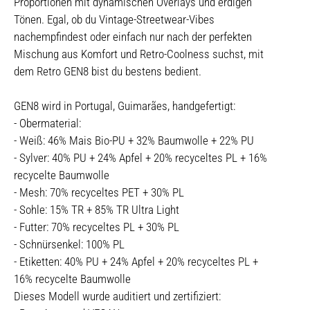
Proportionen mit dynamischen Overlays und erdigen
Tönen. Egal, ob du Vintage-Streetwear-Vibes
nachempfindest oder einfach nur nach der perfekten
Mischung aus Komfort und Retro-Coolness suchst, mit
dem Retro GEN8 bist du bestens bedient.
GEN8 wird in Portugal, Guimarães, handgefertigt:
- Obermaterial:
- Weiß: 46% Mais Bio-PU + 32% Baumwolle + 22% PU
- Sylver: 40% PU + 24% Apfel + 20% recyceltes PL + 16%
recycelte Baumwolle
- Mesh: 70% recyceltes PET + 30% PL
- Sohle: 15% TR + 85% TR Ultra Light
- Futter: 70% recyceltes PL + 30% PL
- Schnürsenkel: 100% PL
- Etiketten: 40% PU + 24% Apfel + 20% recyceltes PL +
16% recycelte Baumwolle
Dieses Modell wurde auditiert und zertifiziert: