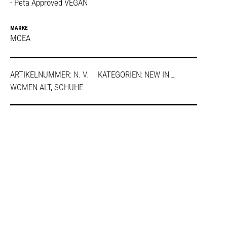
- Peta Approved VEGAN
MARKE
MOEA
ARTIKELNUMMER:
N. V.
KATEGORIEN:
NEW IN _
WOMEN ALT
,
SCHUHE
SHARE