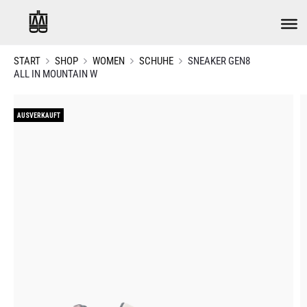
START
SHOP
WOMEN
SCHUHE
SNEAKER GEN8
ALL IN MOUNTAIN W
AUSVERKAUFT