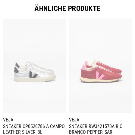
ÄHNLICHE PRODUKTE
VEJA
VEJA
SNEAKER CP0520786 A CAMPO
SNEAKER RW3421570A RIO
LEATHER SILVER_BL
BRANCO PEPPER_SARI