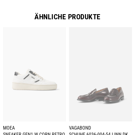
ÄHNLICHE PRODUKTE
MOEA
VAGABOND
SNEAKER GEN1 W CORN RETRO
SCHUHE 6036-004-54 LINN DK.