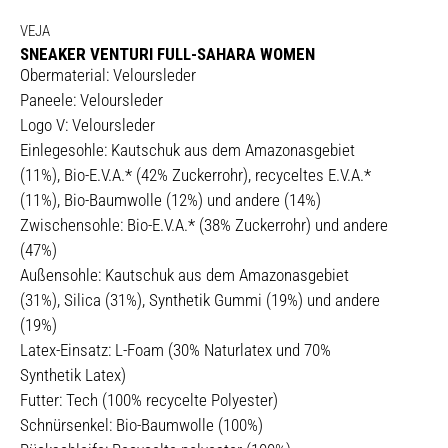
VEJA
SNEAKER VENTURI FULL-SAHARA WOMEN
Obermaterial: Veloursleder
Paneele: Veloursleder
Logo V: Veloursleder
Einlegesohle: Kautschuk aus dem Amazonasgebiet
(11%), Bio-E.V.A.* (42% Zuckerrohr), recyceltes E.V.A.*
(11%), Bio-Baumwolle (12%) und andere (14%)
Zwischensohle: Bio-E.V.A.* (38% Zuckerrohr) und andere
(47%)
Außensohle: Kautschuk aus dem Amazonasgebiet
(31%), Silica (31%), Synthetik Gummi (19%) und andere
(19%)
Latex-Einsatz: L-Foam (30% Naturlatex und 70%
Synthetik Latex)
Futter: Tech (100% recycelte Polyester)
Schnürsenkel: Bio-Baumwolle (100%)