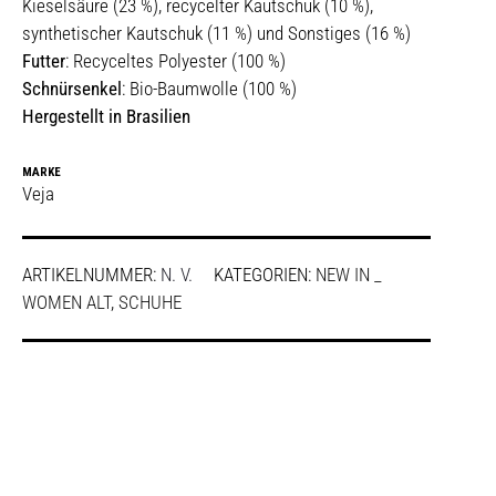
Kieselsäure (23 %), recycelter Kautschuk (10 %),
synthetischer Kautschuk (11 %) und Sonstiges (16 %)
Futter
: Recyceltes Polyester (100 %)
Schnürsenkel
: Bio-Baumwolle (100 %)
Hergestellt in Brasilien
MARKE
Veja
ARTIKELNUMMER:
N. V.
KATEGORIEN:
NEW IN _
WOMEN ALT
,
SCHUHE
SHARE