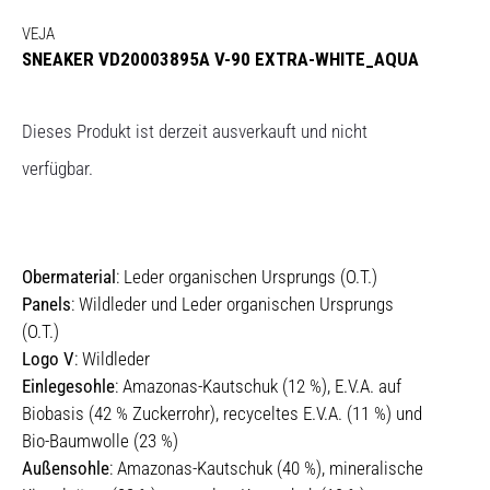
VEJA
SNEAKER VD20003895A V-90 EXTRA-WHITE_AQUA
Dieses Produkt ist derzeit ausverkauft und nicht
verfügbar.
Obermaterial
: Leder organischen Ursprungs (O.T.)
Panels
: Wildleder und Leder organischen Ursprungs
(O.T.)
Logo V
: Wildleder
Einlegesohle
: Amazonas-Kautschuk (12 %), E.V.A. auf
Biobasis (42 % Zuckerrohr), recyceltes E.V.A. (11 %) und
Bio-Baumwolle (23 %)
Außensohle
: Amazonas-Kautschuk (40 %), mineralische