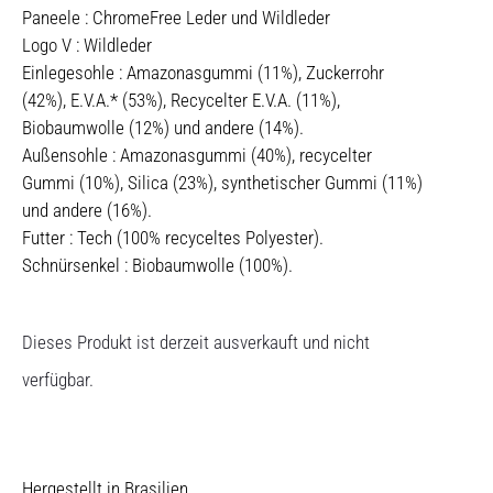
Paneele : ChromeFree Leder und Wildleder
Logo V : Wildleder
Einlegesohle : Amazonasgummi (11%), Zuckerrohr
(42%), E.V.A.* (53%), Recycelter E.V.A. (11%),
Biobaumwolle (12%) und andere (14%).
Außensohle : Amazonasgummi (40%), recycelter
Gummi (10%), Silica (23%), synthetischer Gummi (11%)
und andere (16%).
Futter : Tech (100% recyceltes Polyester).
Schnürsenkel : Biobaumwolle (100%).
Dieses Produkt ist derzeit ausverkauft und nicht
verfügbar.
Hergestellt in Brasilien.