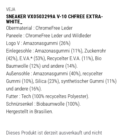
VEJA
SNEAKER VX0503299A V-10 CHFREE EXTRA-
WHITE_
Obermaterial : ChromeFree Leder
Paneele : ChromeFree Leder und Wildleder
Logo V : Amazonasgummi (26%)
Einlegesohle : Amazonasgummi (11%), Zuckerrohr
(42%), E.V.A.* (53%), Recycelter E.V.A. (11%), Bio
Baumwolle (12%) und andere (14%).
Außensohle : Amazonasgummi (40%), recycelter
Gummi (10%), Silica (23%), synthetischer Gummi (11%)
und andere (16%).
Futter : Tech (100% recyceltes Polyester).
Schnürsenkel : Biobaumwolle (100%).
Hergestellt in Brasilien.
Dieses Produkt ist derzeit ausverkauft und nicht