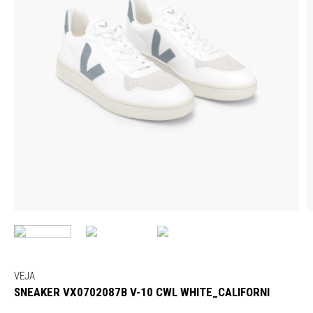
VEJA
SNEAKER VX0702087B V-10 CWL WHITE_CALIFORNI