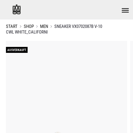
START
SHOP
MEN
SNEAKER VX0702087B V-10
CWL WHITE_CALIFORNI
AUSVERKAUFT