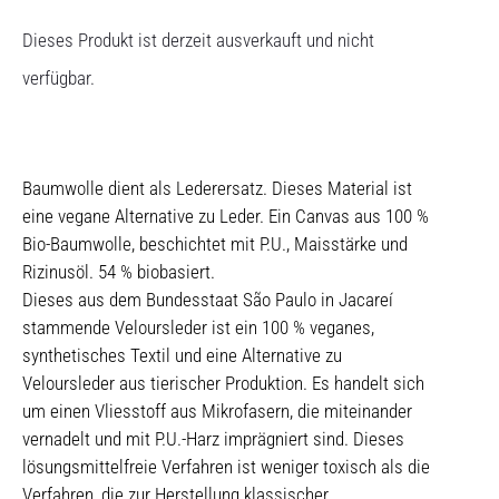
Dieses Produkt ist derzeit ausverkauft und nicht
verfügbar.
Baumwolle dient als Lederersatz. Dieses Material ist
eine vegane Alternative zu Leder. Ein Canvas aus 100 %
Bio-Baumwolle, beschichtet mit P.U., Maisstärke und
Rizinusöl. 54 % biobasiert.
Dieses aus dem Bundesstaat São Paulo in Jacareí
stammende Veloursleder ist ein 100 % veganes,
synthetisches Textil und eine Alternative zu
Veloursleder aus tierischer Produktion. Es handelt sich
um einen Vliesstoff aus Mikrofasern, die miteinander
vernadelt und mit P.U.-Harz imprägniert sind. Dieses
lösungsmittelfreie Verfahren ist weniger toxisch als die
Verfahren, die zur Herstellung klassischer