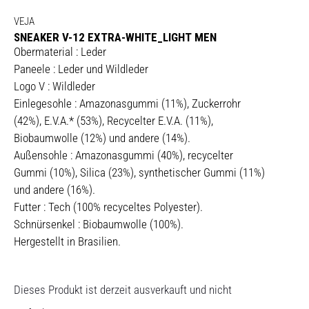
VEJA
SNEAKER V-12 EXTRA-WHITE_LIGHT MEN
Obermaterial : Leder
Paneele : Leder und Wildleder
Logo V : Wildleder
Einlegesohle : Amazonasgummi (11%), Zuckerrohr
(42%), E.V.A.* (53%), Recycelter E.V.A. (11%),
Biobaumwolle (12%) und andere (14%).
Außensohle : Amazonasgummi (40%), recycelter
Gummi (10%), Silica (23%), synthetischer Gummi (11%)
und andere (16%).
Futter : Tech (100% recyceltes Polyester).
Schnürsenkel : Biobaumwolle (100%).
Hergestellt in Brasilien.
Dieses Produkt ist derzeit ausverkauft und nicht