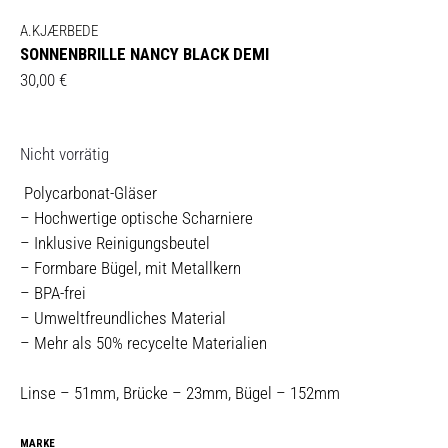
A.KJÆRBEDE
SONNENBRILLE NANCY BLACK DEMI
30,00
€
Nicht vorrätig
Polycarbonat-Gläser
– Hochwertige optische Scharniere
– Inklusive Reinigungsbeutel
– Formbare Bügel, mit Metallkern
– BPA-frei
– Umweltfreundliches Material
– Mehr als 50% recycelte Materialien
Linse – 51mm, Brücke – 23mm, Bügel – 152mm
MARKE