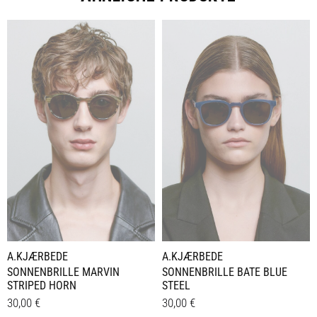
A.KJÆRBEDE
A.KJÆRBEDE
SONNENBRILLE MARVIN
SONNENBRILLE BATE BLUE
STRIPED HORN
STEEL
30,00
€
30,00
€