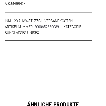
A.KJÆRBEDE
INKL. 20 % MWST.
ZZGL.
VERSANDKOSTEN
ARTIKELNUMMER:
2000652880089
KATEGORIE:
SUNGLASSES UNISEX
SHARE
ÄHNLICHE PRODUKTE