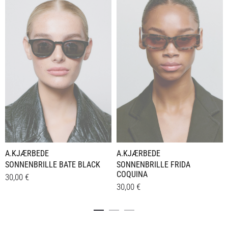
A.KJÆRBEDE
A.KJÆRBEDE
SONNENBRILLE BATE BLACK
SONNENBRILLE FRIDA
COQUINA
30,00
€
30,00
€
Details
Details