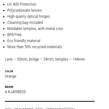
UV 400 Protection
Polycarbonate lenses
High quality optical hinges
Cleaning bag included
Moldable temples, with metal core
BPA-Free
Eco friendly material
More than 50% recycled materials
Lens – 50mm, bridge – 24mm, temples – 144mm
COLOR
Orange
MARKE
A.KJÆRBEDE