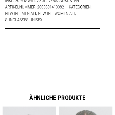
INKL. 20 % MWST.
ZZGL.
VERSANDKOSTEN
ARTIKELNUMMER:
2000801410082
KATEGORIEN:
NEW IN _ MEN ALT
,
NEW IN _ WOMEN ALT
,
SUNGLASSES UNISEX
SHARE
ÄHNLICHE PRODUKTE