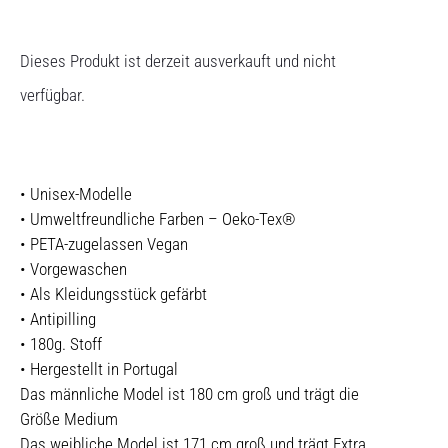
Dieses Produkt ist derzeit ausverkauft und nicht
verfügbar.
• Unisex-Modelle
• Umweltfreundliche Farben – Oeko-Tex®
• PETA-zugelassen Vegan
• Vorgewaschen
• Als Kleidungsstück gefärbt
• Antipilling
• 180g. Stoff
• Hergestellt in Portugal
Das männliche Model ist 180 cm groß und trägt die
Größe Medium
Das weibliche Model ist 171 cm groß und trägt Extra