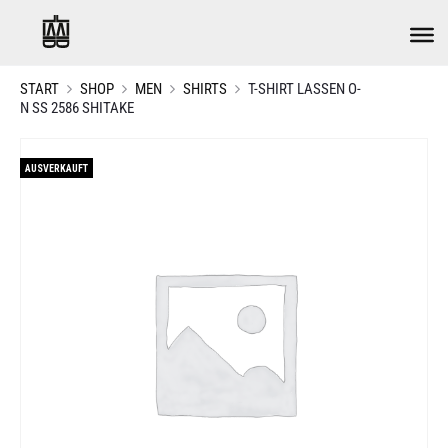
START
SHOP
MEN
SHIRTS
T-SHIRT LASSEN O-
N SS 2586 SHITAKE
AUSVERKAUFT