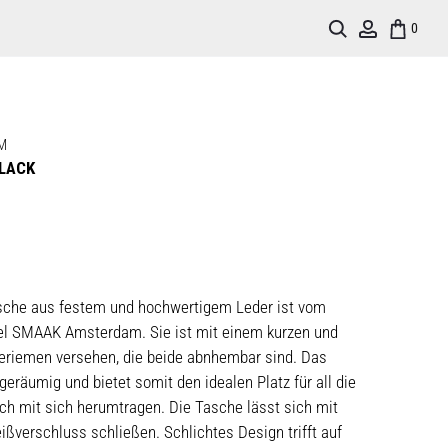
Search
Account
0
M
LACK
sche aus festem und hochwertigem Leder ist vom
el SMAAK Amsterdam. Sie ist mit einem kurzen und
eriemen versehen, die beide abnhembar sind. Das
geräumig und bietet somit den idealen Platz für all die
lich mit sich herumtragen. Die Tasche lässt sich mit
ßverschluss schließen. Schlichtes Design trifft auf