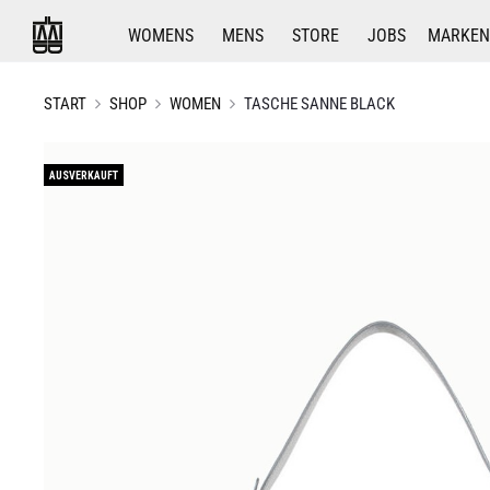
WOMENS
MENS
STORE
JOBS
MARKEN
START
SHOP
WOMEN
TASCHE SANNE BLACK
AUSVERKAUFT