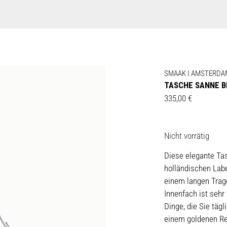
SMAAK I AMSTERDA
TASCHE SANNE B
335,00
€
Nicht vorrätig
Diese elegante Ta
holländischen Lab
einem langen Trag
Innenfach ist sehr 
Dinge, die Sie täg
einem goldenen Rei