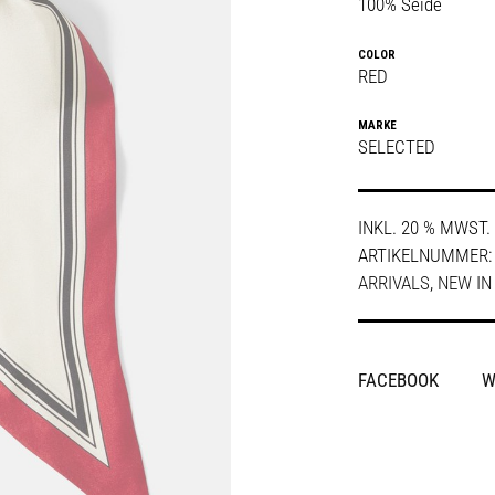
100% Seide
COLOR
RED
MARKE
SELECTED
INKL. 20 % MWST.
ARTIKELNUMMER
ARRIVALS
,
NEW IN
SHARE
FACEBOOK
W