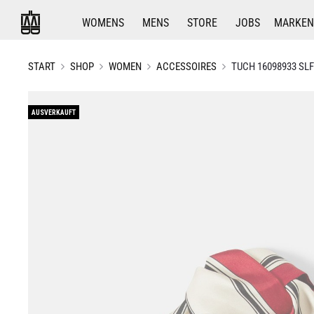
WOMENS
MENS
STORE
JOBS
MARKEN
START
SHOP
WOMEN
ACCESSOIRES
TUCH 16098933 SL
AUSVERKAUFT