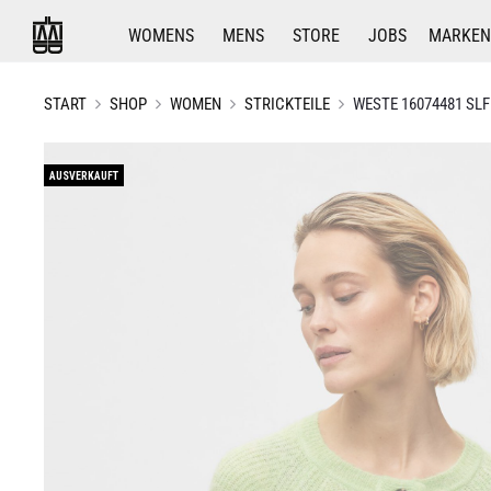
WOMENS
MENS
STORE
JOBS
MARKEN
START
SHOP
WOMEN
STRICKTEILE
WESTE 16074481 SLF
AUSVERKAUFT