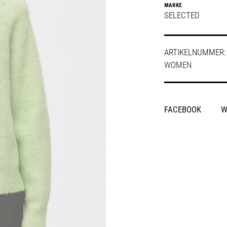
MARKE
SELECTED
ARTIKELNUMMER
WOMEN
SHARE
FACEBOOK
W