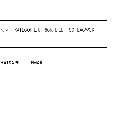
:
N. V.
KATEGORIE:
STRICKTEILE
SCHLAGWORT:
HATSAPP
EMAIL