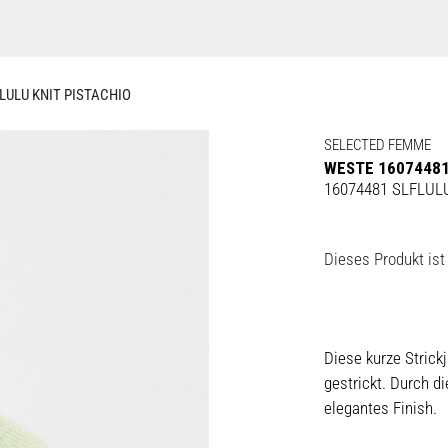
LULU KNIT PISTACHIO
SELECTED FEMME
WESTE 16074481
16074481 SLFLUL
Dieses Produkt ist 
Diese kurze Stric
gestrickt. Durch di
elegantes Finish.