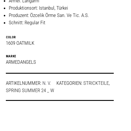
Ärmel: Langarm
Produktionsort: Istanbul, Türkei
Produzent: Özcelik Örme San. Ve Tic. A.S.
Schnitt: Regular Fit
COLOR
1609 OATMILK
MARKE
ARMEDANGELS
ARTIKELNUMMER:
N. V.
KATEGORIEN:
STRICKTEILE
,
SPRING SUMMER 24 _ W
SHARE