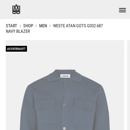
START
SHOP
MEN
WESTE ATAN GOTS G032 687
NAVY BLAZER
AUSVERKAUFT