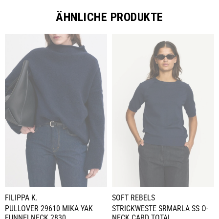
ÄHNLICHE PRODUKTE
FILIPPA K.
SOFT REBELS
PULLOVER 29610 MIKA YAK
STRICKWESTE SRMARLA SS O-
FUNNELNECK 2830
NECK CARD TOTAL