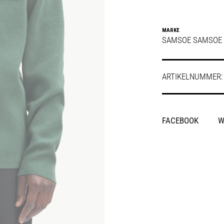
MARKE
SAMSOE SAMSOE
ARTIKELNUMMER
SHARE
FACEBOOK
W