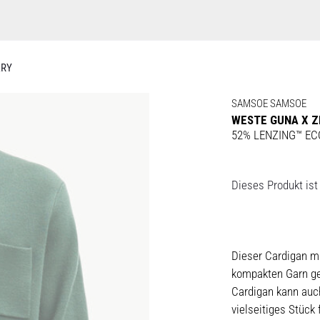
ARY
SAMSOE SAMSOE
WESTE GUNA X Z
52% LENZING™ ECO
Dieses Produkt ist 
Dieser Cardigan m
kompakten Garn ge
Cardigan kann auch
vielseitiges Stück 