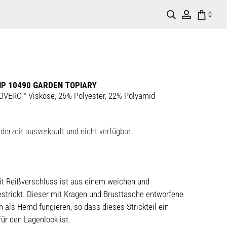
Search
Account
0
IP 10490 GARDEN TOPIARY
VERO™ Viskose, 26% Polyester, 22% Polyamid
derzeit ausverkauft und nicht verfügbar.
it Reißverschluss ist aus einem weichen und
strickt. Dieser mit Kragen und Brusttasche entworfene
 als Hemd fungieren, so dass dieses Strickteil ein
für den Lagenlook ist.