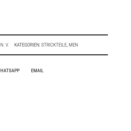
:
N. V.
KATEGORIEN:
STRICKTEILE
,
MEN
HATSAPP
EMAIL