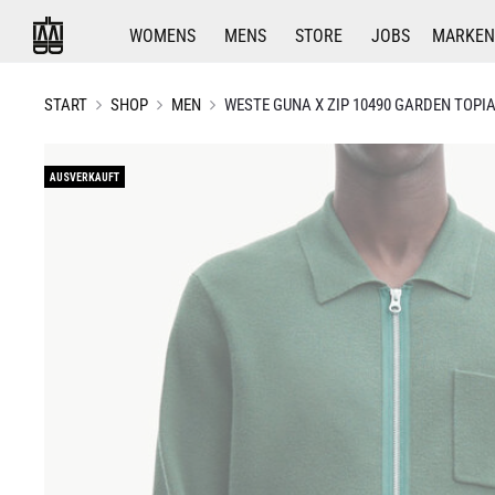
WOMENS
MENS
STORE
JOBS
MARKEN
START
SHOP
MEN
WESTE GUNA X ZIP 10490 GARDEN TOPI
AUSVERKAUFT