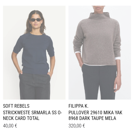
SOFT REBELS
FILIPPA K.
STRICKWESTE SRMARLA SS O-
PULLOVER 29610 MIKA YAK
NECK CARD TOTAL
8968 DARK TAUPE MELA
40,00
€
320,00
€