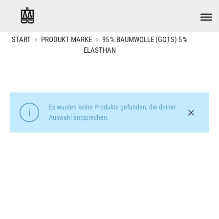
START
PRODUKT MARKE
95 % BAUMWOLLE (GOTS) 5 %
ELASTHAN
Es wurden keine Produkte gefunden, die deiner
Auswahl entsprechen.