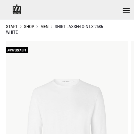
START
SHOP
MEN
SHIRT LASSEN O-N LS 2586
WHITE
AUSVERKAUFT